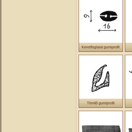
Keret/foglalat gumiprofil
Tömítő gumiprofil