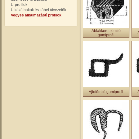
U-profilok
Ütköző bakok és kábel átvezetők
Vegyes alkalmazású profilok
Ablakkeret tömítő
gumiprofil
Ajtótömítő gumiprofil