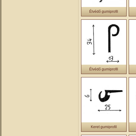
Élvédő gumiprofil
Élvédő gumiprofil
Keret gumiprofil