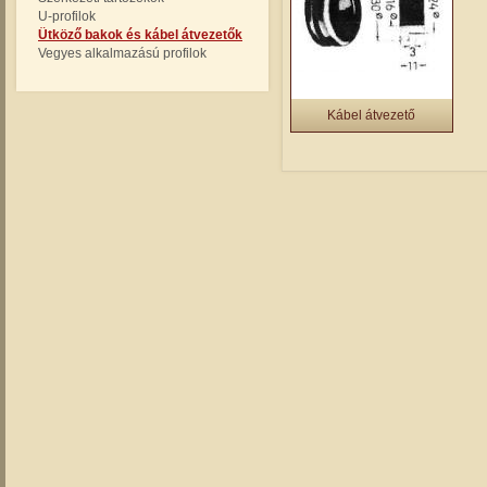
U-profilok
Ütköző bakok és kábel átvezetők
Vegyes alkalmazású profilok
Kábel átvezető