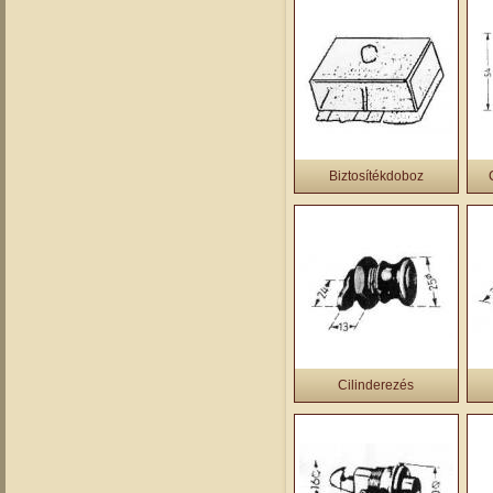
Biztosítékdoboz
Cilinderezés