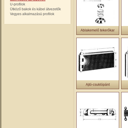
U-profilok
Ütköző bakok és kábel átvezetők
Vegyes alkalmazású profilok
Ablakemelő tekerőkar
Ajtó-csuklópánt